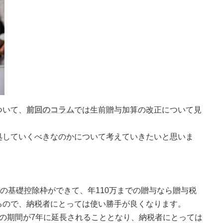
ついて、
前回のコラム
では生前贈与加算の改正について見
処していくべきなのかについて考えていきたいと思いま
。
万の基礎控除枠ができて、年110万までの贈与なら贈与税
るので、納税者にとっては使い勝手が良くなります。
の期間が7年に延長されることとなり、納税者にとっては