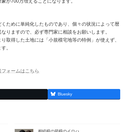
象が700万増えることになります。
だくために単純化したものであり、個々の状況によって暦
異なりますので、必ず専門家に相談をお願いします。
より取得した土地には「小規模宅地等の特例」が使えず、
ます。
談フォームはこちら
Bluesky
相続税の節税のイロハ