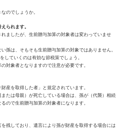
きなのでしょうか。
考えられます。
されましたが、生前贈与加算の対象者は変わっていませ
ない孫は、そもそも生前贈与加算の対象ではありません。
与をしていくのは有効な節税策でしょう。
算の対象者となりますので注意が必要です。
り財産を取得した者」と規定されています。
親または母親）が死亡している場合は、孫が（代襲）相続
なるので生前贈与加算の対象者になります。
言を残しており、遺言により孫が財産を取得する場合には