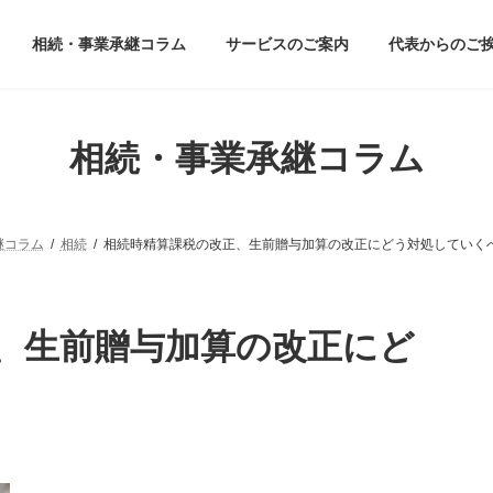
相続・事業承継コラム
サービスのご案内
代表からのご
相続・事業承継コラム
継コラム
相続
相続時精算課税の改正、生前贈与加算の改正にどう対処していく
、生前贈与加算の改正にど