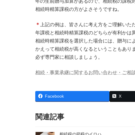
年の生前贈与加算があるので、相続税の課税対
相続時精算課税の方がよさそうですね。
＊
上記の例は、皆さんに考え方をご理解いた
年課税と相続時精算課税のどちらが有利かは
相続時精算課税を選択した場合には、贈与に
かえって相続税が高くなるということもあり
必ず専門家に相談しましょう。
相続・事業承継に関するお問い合わせ・ご相
Facebook
X
関連記事
相続税の節税のイロハ