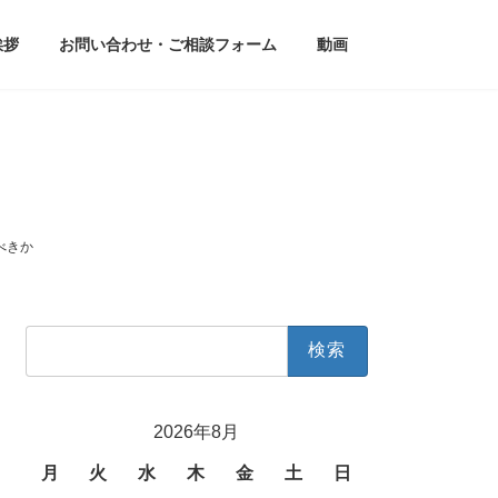
挨拶
お問い合わせ・ご相談フォーム
動画
べきか
検
索:
2026年8月
月
火
水
木
金
土
日