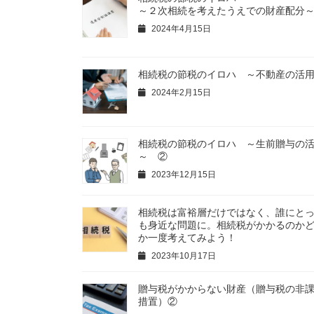
～２次相続を考えたうえでの財産配分
2024年4月15日
相続税の節税のイロハ ～不動産の活
2024年2月15日
相続税の節税のイロハ ～生前贈与の
～ ②
2023年12月15日
相続税は富裕層だけではなく、誰にと
も身近な問題に。相続税がかかるのか
か一度考えてみよう！
2023年10月17日
贈与税がかからない財産（贈与税の非
措置）②