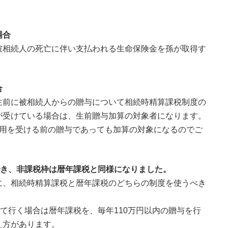
場合
被相続人の死亡に伴い支払われる生命保険金を孫が取得す
。
合
生前に被相続人からの贈与について相続時精算課税制度の
が受けている場合は、生前贈与加算の対象者になります。
適用を受ける前の贈与であっても加算の対象になるのでご
でき、非課税枠は暦年課税と同様になりました。
に、相続時精算課税と暦年課税のどちらの制度を使うべき
って行く場合は暦年課税を、毎年110万円以内の贈与を行
え方があります。