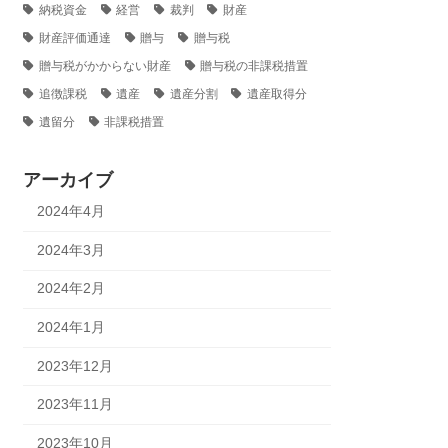
納税資金
経営
裁判
財産
財産評価通達
贈与
贈与税
贈与税がかからない財産
贈与税の非課税措置
追徴課税
遺産
遺産分割
遺産取得分
遺留分
非課税措置
アーカイブ
2024年4月
2024年3月
2024年2月
2024年1月
2023年12月
2023年11月
2023年10月