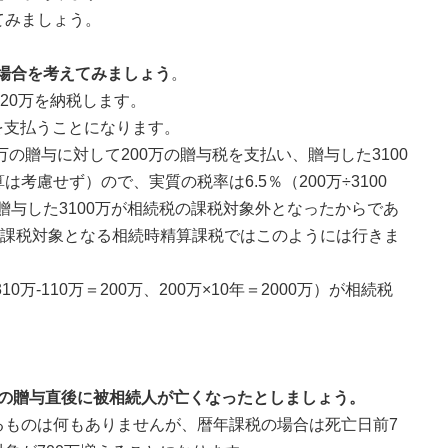
てみましょう。
う場合を考えてみましょう
。
20万を納税します。
税を支払うことになります。
万の贈与に対して200万の贈与税を支払い、贈与した3100
慮せず）ので、実質の税率は6.5％（200万÷3100
贈与した3100万が相続税の課税対象外となったからであ
の課税対象となる相続時精算課税ではこのようには行きま
万-110万＝200万、200万×10年＝2000万）が相続税
年目の贈与直後に被相続人が亡くなったとしましょう。
るものは何もありませんが、暦年課税の場合は死亡日前7