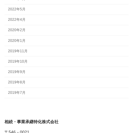
2022年5月
2022年4月
2020年2月
2020年1月
2019年11月
2019年10月
2019年9月
2019年8月
2019年7月
相続・事業承継特化株式会社
〒546－0021