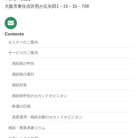
大阪市東住吉区照が丘矢田1－15－31－708
Contents
セミナーのご案内
サービスのご案内
相続税の申告
相続税の還付
相続対策
相続税申告のセカンドオピニオン
株価の圧縮
資産運用・相続全般のセカンドオピニオン
相続・事業承継コラム