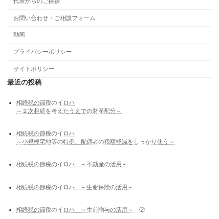
代表からのご挨拶
お問い合わせ・ご相談フォーム
動画
プライバシーポリシー
サイトポリシー
最近の投稿
相続税の節税のイロハ
～２次相続を考えたうえでの財産配分～
相続税の節税のイロハ
～小規模宅地等の特例、配偶者の税額軽減をしっかり使う～
相続税の節税のイロハ ～不動産の活用～
相続税の節税のイロハ ～生命保険の活用～
相続税の節税のイロハ ～生前贈与の活用～ ②