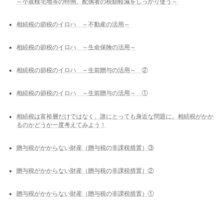
～小規模宅地等の特例、配偶者の税額軽減をしっかり使う～
相続税の節税のイロハ ～不動産の活用～
相続税の節税のイロハ ～生命保険の活用～
相続税の節税のイロハ ～生前贈与の活用～ ②
相続税の節税のイロハ ～生前贈与の活用～ ①
相続税は富裕層だけではなく、誰にとっても身近な問題に。相続税がかか
るのかどうか一度考えてみよう！
贈与税がかからない財産（贈与税の非課税措置）③
贈与税がかからない財産（贈与税の非課税措置）②
贈与税がかからない財産（贈与税の非課税措置）①