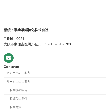
相続・事業承継特化株式会社
〒546－0021
大阪市東住吉区照が丘矢田1－15－31－708
Contents
セミナーのご案内
サービスのご案内
相続税の申告
相続税の還付
相続対策