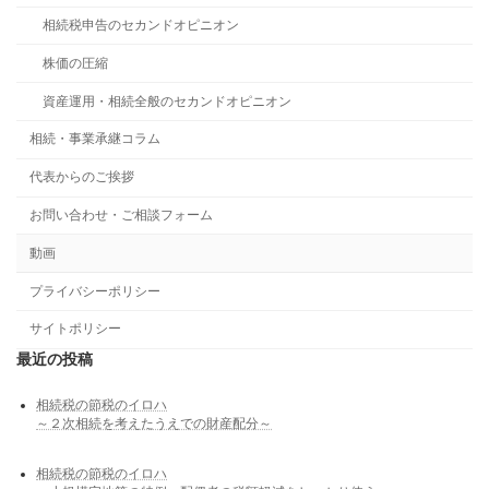
相続税申告のセカンドオピニオン
株価の圧縮
資産運用・相続全般のセカンドオピニオン
相続・事業承継コラム
代表からのご挨拶
お問い合わせ・ご相談フォーム
動画
プライバシーポリシー
サイトポリシー
最近の投稿
相続税の節税のイロハ
～２次相続を考えたうえでの財産配分～
相続税の節税のイロハ