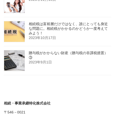
相続税は富裕層だけではなく、誰にとっても身近
な問題に。相続税がかかるのかどうか一度考えて
みよう！
2023年10月17日
贈与税がかからない財産（贈与税の非課税措置）
③
2023年9月1日
相続・事業承継特化株式会社
〒546－0021