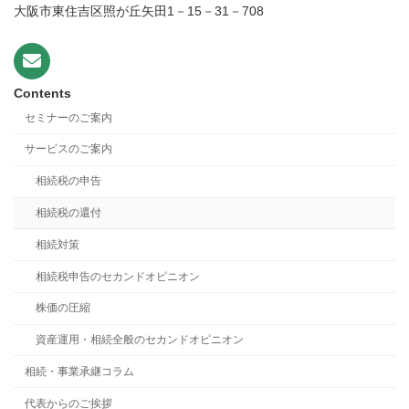
大阪市東住吉区照が丘矢田1－15－31－708
Contents
セミナーのご案内
サービスのご案内
相続税の申告
相続税の還付
相続対策
相続税申告のセカンドオピニオン
株価の圧縮
資産運用・相続全般のセカンドオピニオン
相続・事業承継コラム
代表からのご挨拶