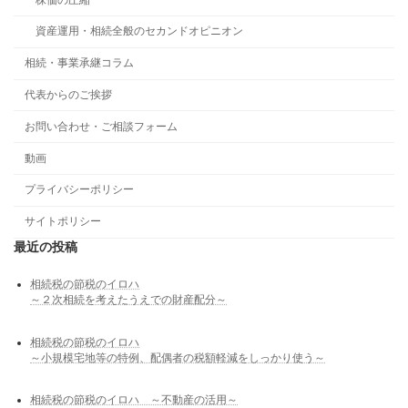
資産運用・相続全般のセカンドオピニオン
相続・事業承継コラム
代表からのご挨拶
お問い合わせ・ご相談フォーム
動画
プライバシーポリシー
サイトポリシー
最近の投稿
相続税の節税のイロハ
～２次相続を考えたうえでの財産配分～
相続税の節税のイロハ
～小規模宅地等の特例、配偶者の税額軽減をしっかり使う～
相続税の節税のイロハ ～不動産の活用～