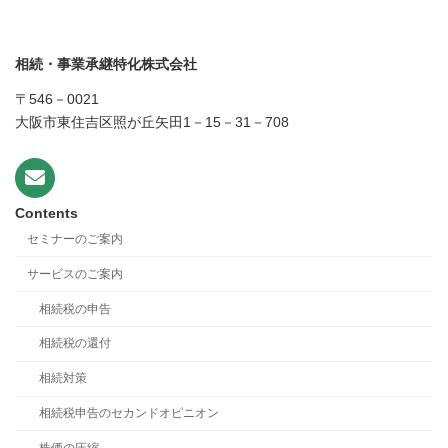
相続・事業承継特化株式会社
〒546－0021
大阪市東住吉区照が丘矢田1－15－31－708
Contents
セミナーのご案内
サービスのご案内
相続税の申告
相続税の還付
相続対策
相続税申告のセカンドオピニオン
株価の圧縮