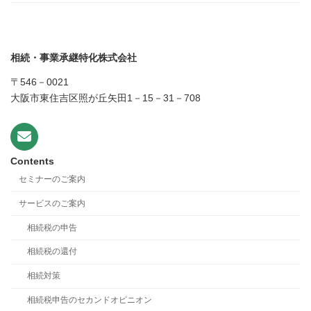
相続・事業承継特化株式会社
〒546－0021
大阪市東住吉区照が丘矢田1－15－31－708
Contents
セミナーのご案内
サービスのご案内
相続税の申告
相続税の還付
相続対策
相続税申告のセカンドオピニオン