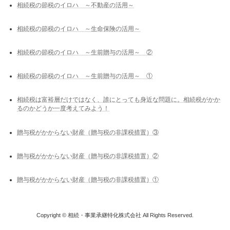
相続税の節税のイロハ ～不動産の活用～
相続税の節税のイロハ ～生命保険の活用～
相続税の節税のイロハ ～生前贈与の活用～ ②
相続税の節税のイロハ ～生前贈与の活用～ ①
相続税は富裕層だけではなく、誰にとっても身近な問題に。相続税がかか
るのかどうか一度考えてみよう！
贈与税がかからない財産（贈与税の非課税措置）③
贈与税がかからない財産（贈与税の非課税措置）②
贈与税がかからない財産（贈与税の非課税措置）①
Copyright © 相続・事業承継特化株式会社 All Rights Reserved.