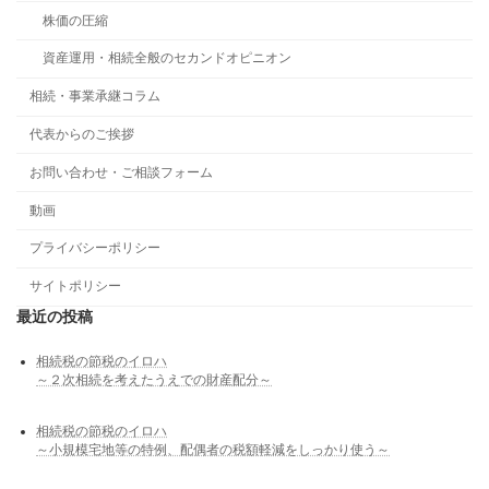
株価の圧縮
資産運用・相続全般のセカンドオピニオン
相続・事業承継コラム
代表からのご挨拶
お問い合わせ・ご相談フォーム
動画
プライバシーポリシー
サイトポリシー
最近の投稿
相続税の節税のイロハ
～２次相続を考えたうえでの財産配分～
相続税の節税のイロハ
～小規模宅地等の特例、配偶者の税額軽減をしっかり使う～