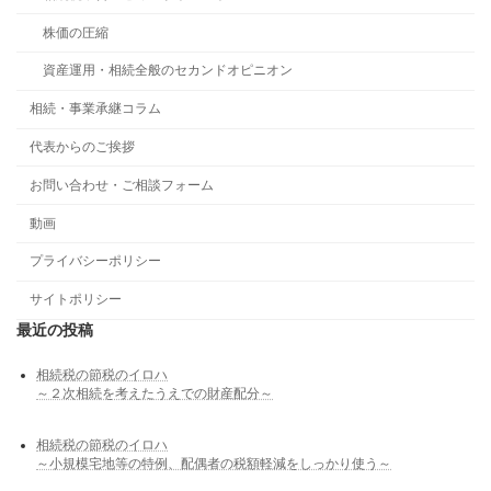
株価の圧縮
資産運用・相続全般のセカンドオピニオン
相続・事業承継コラム
代表からのご挨拶
お問い合わせ・ご相談フォーム
動画
プライバシーポリシー
サイトポリシー
最近の投稿
相続税の節税のイロハ
～２次相続を考えたうえでの財産配分～
相続税の節税のイロハ
～小規模宅地等の特例、配偶者の税額軽減をしっかり使う～