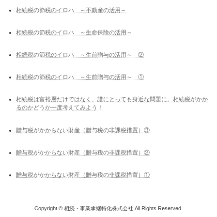
相続税の節税のイロハ ～不動産の活用～
相続税の節税のイロハ ～生命保険の活用～
相続税の節税のイロハ ～生前贈与の活用～ ②
相続税の節税のイロハ ～生前贈与の活用～ ①
相続税は富裕層だけではなく、誰にとっても身近な問題に。相続税がかか
るのかどうか一度考えてみよう！
贈与税がかからない財産（贈与税の非課税措置）③
贈与税がかからない財産（贈与税の非課税措置）②
贈与税がかからない財産（贈与税の非課税措置）①
Copyright © 相続・事業承継特化株式会社 All Rights Reserved.