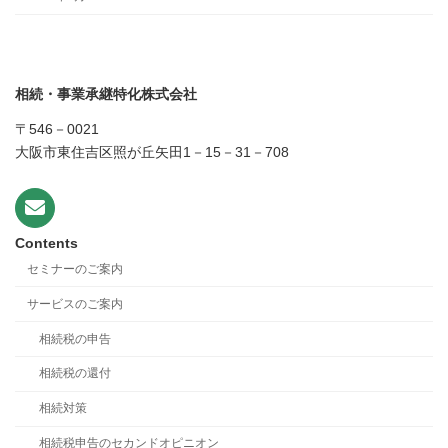
相続・事業承継特化株式会社
〒546－0021
大阪市東住吉区照が丘矢田1－15－31－708
Contents
セミナーのご案内
サービスのご案内
相続税の申告
相続税の還付
相続対策
相続税申告のセカンドオピニオン