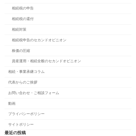
相続税の申告
相続税の還付
相続対策
相続税申告のセカンドオピニオン
株価の圧縮
資産運用・相続全般のセカンドオピニオン
相続・事業承継コラム
代表からのご挨拶
お問い合わせ・ご相談フォーム
動画
プライバシーポリシー
サイトポリシー
最近の投稿