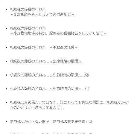
相続税の節税のイロハ
～２次相続を考えたうえでの財産配分～
相続税の節税のイロハ
～小規模宅地等の特例、配偶者の税額軽減をしっかり使う～
相続税の節税のイロハ ～不動産の活用～
相続税の節税のイロハ ～生命保険の活用～
相続税の節税のイロハ ～生前贈与の活用～ ②
相続税の節税のイロハ ～生前贈与の活用～ ①
相続税は富裕層だけではなく、誰にとっても身近な問題に。相続税がかか
るのかどうか一度考えてみよう！
贈与税がかからない財産（贈与税の非課税措置）③