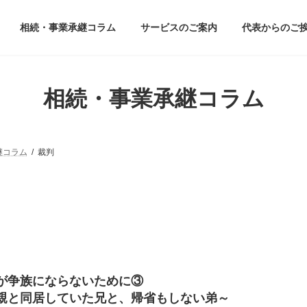
相続・事業承継コラム
サービスのご案内
代表からのご
相続・事業承継コラム
継コラム
裁判
が争族にならないために③
親と同居していた兄と、帰省もしない弟～