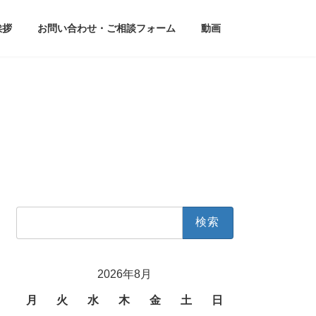
挨拶
お問い合わせ・ご相談フォーム
動画
検
索:
2026年8月
月
火
水
木
金
土
日