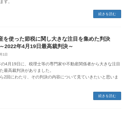
ます。
続きを読む
産を使った節税に関し大きな注目を集めた判決
 ～2022年4月19日最高裁判決～
6月1日
2年の4月19日に、税理士等の専門家や不動産関係者から大きな注目
た最高裁判決がありました。
ら2回にわたり、その判決の内容について見ていきたいと思いま
続きを読む