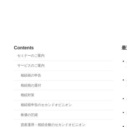
Contents
最
セミナーのご案内
サービスのご案内
相続税の申告
相続税の還付
相続対策
相続税申告のセカンドオピニオン
株価の圧縮
資産運用・相続全般のセカンドオピニオン