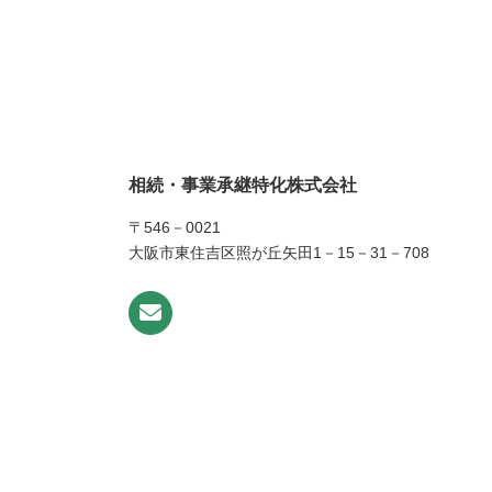
相続・事業承継特化株式会社
〒546－0021
大阪市東住吉区照が丘矢田1－15－31－708