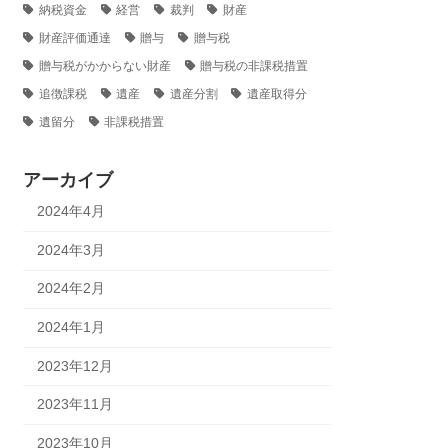
納税資金
経営
裁判
財産
財産評価通達
贈与
贈与税
贈与税がかからない財産
贈与税の非課税措置
追徴課税
遺産
遺産分割
遺産取得分
遺留分
非課税措置
アーカイブ
2024年4月
2024年3月
2024年2月
2024年1月
2023年12月
2023年11月
2023年10月