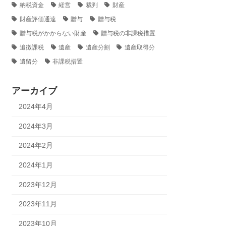
納税資金
経営
裁判
財産
財産評価通達
贈与
贈与税
贈与税がかからない財産
贈与税の非課税措置
追徴課税
遺産
遺産分割
遺産取得分
遺留分
非課税措置
アーカイブ
2024年4月
2024年3月
2024年2月
2024年1月
2023年12月
2023年11月
2023年10月