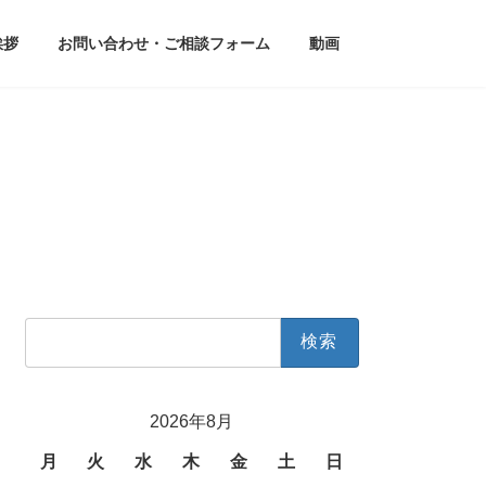
挨拶
お問い合わせ・ご相談フォーム
動画
検
索:
2026年8月
月
火
水
木
金
土
日