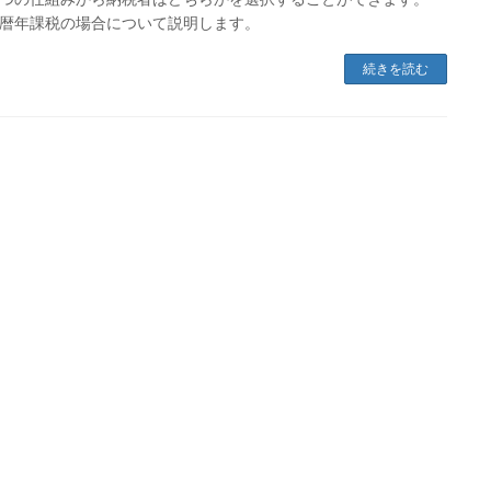
暦年課税の場合について説明します。
続きを読む