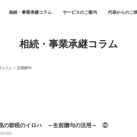
相続・事業承継コラム
サービスのご案内
代表からのご
相続・事業承継コラム
継コラム
定期贈与
税の節税のイロハ ～生前贈与の活用～ ②
12月15日