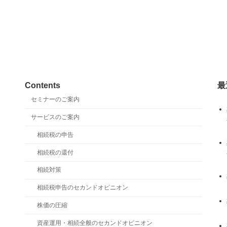
Contents
最
セミナーのご案内
サービスのご案内
相続税の申告
相続税の還付
相続対策
相続税申告のセカンドオピニオン
株価の圧縮
資産運用・相続全般のセカンドオピニオン